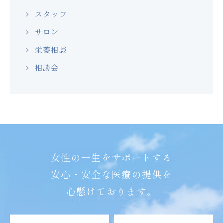
スタッフ
サロン
栄養相談
相談会
女性の一生をサポートする
安心・安全な医療の提供を
心懸けております。